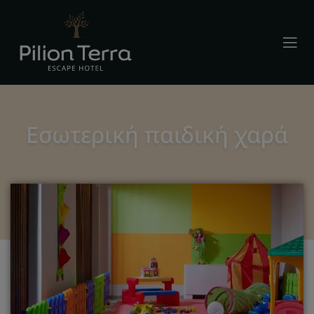
Εσωτερική παιδική χαρά