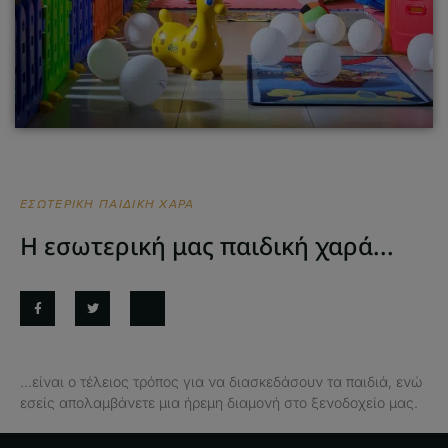
ΕΣΩΤΕΡΙΚΉ ΠΑΙΔΙΚΉ ΧΑΡΆ
Η εσωτερική μας παιδική χαρά...
…είναι ο τέλειος τρόπος για να διασκεδάσουν τα παιδιά, ενώ
εσείς απολαμβάνετε μια ήρεμη διαμονή στο ξενοδοχείο μας.