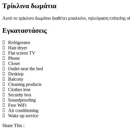
Τρίκλινα δωμάτια
Αυτό το τρίκλινο δωμάτιο διαθέτει μπαλκόνι, τηλεόραση επίπεδης 
Εγκαταστάσεις
Refrigerator
Hair dryer
Flat screen TV
Phone
Closet
Outlet near the bed
Desktop
Balcony
Cleaning products
Clothes iron
Security box
Soundproofing
Free WiFi
Air conditioning
Wake up service
Share This :