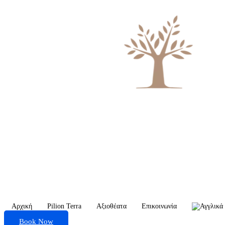
Αρχική
Pilion Terra
Αξιοθέατα
Επικοινωνία
Book Now