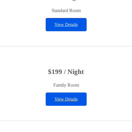
Standard Room
View Details
$199 / Night
Family Room
View Details