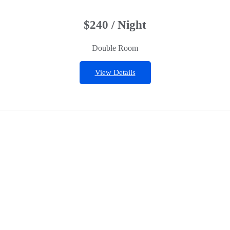
$240 / Night
Double Room
View Details