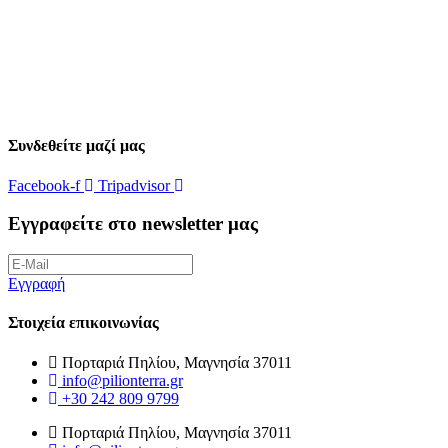
Συνδεθείτε μαζί μας
Facebook-f
Tripadvisor
Εγγραφείτε στο newsletter μας
Εγγραφή
Στοιχεία επικοινωνίας
Πορταριά Πηλίου, Μαγνησία 37011
info@pilionterra.gr
+30 242 809 9799
Πορταριά Πηλίου, Μαγνησία 37011