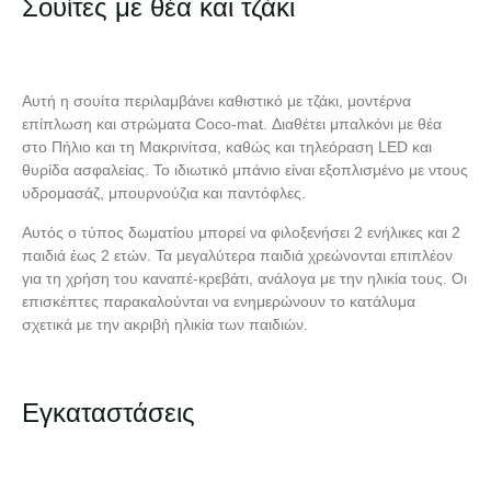
Σουίτες με θέα και τζάκι
Αυτή η σουίτα περιλαμβάνει καθιστικό με τζάκι, μοντέρνα
επίπλωση και στρώματα Coco-mat. Διαθέτει μπαλκόνι με θέα
στο Πήλιο και τη Μακρινίτσα, καθώς και τηλεόραση LED και
θυρίδα ασφαλείας. Το ιδιωτικό μπάνιο είναι εξοπλισμένο με ντους
υδρομασάζ, μπουρνούζια και παντόφλες.
Αυτός ο τύπος δωματίου μπορεί να φιλοξενήσει 2 ενήλικες και 2
παιδιά έως 2 ετών. Τα μεγαλύτερα παιδιά χρεώνονται επιπλέον
για τη χρήση του καναπέ-κρεβάτι, ανάλογα με την ηλικία τους. Οι
επισκέπτες παρακαλούνται να ενημερώνουν το κατάλυμα
σχετικά με την ακριβή ηλικία των παιδιών.
Εγκαταστάσεις